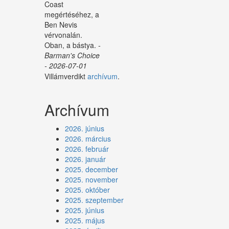
Coast
megértéséhez, a
Ben Nevis
vérvonalán.
Oban, a bástya.
-
Barman's Choice
- 2026-07-01
Villámverdikt
archívum
.
Archívum
2026. június
2026. március
2026. február
2026. január
2025. december
2025. november
2025. október
2025. szeptember
2025. június
2025. május