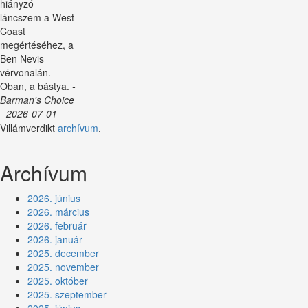
hiányzó
láncszem a West
Coast
megértéséhez, a
Ben Nevis
vérvonalán.
Oban, a bástya.
-
Barman's Choice
- 2026-07-01
Villámverdikt
archívum
.
Archívum
2026. június
2026. március
2026. február
2026. január
2025. december
2025. november
2025. október
2025. szeptember